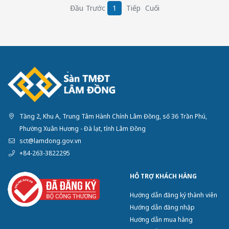
Đầu
Trước
1
Tiếp
Cuối
Tầng 2, Khu A, Trung Tâm Hành Chính Lâm Đồng, số 36 Trần Phú,
Phường Xuân Hương - Đà lạt, tỉnh Lâm Đồng
sct@lamdong.gov.vn
+84-263-3822295
HỖ TRỢ KHÁCH HÀNG
Hướng dẫn đăng ký thành viên
Hướng dẫn đăng nhập
Hướng dẫn mua hàng