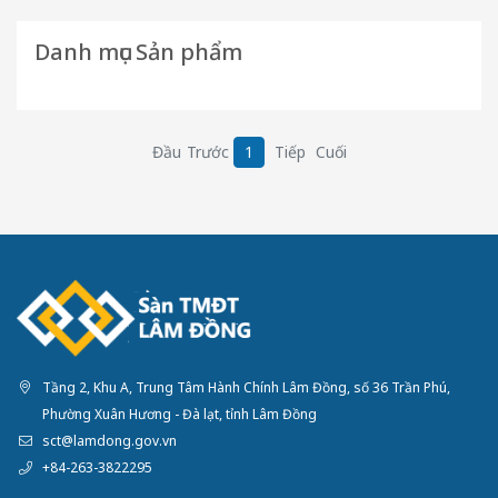
Danh mục Sản phẩm
Đầu
Trước
1
Tiếp
Cuối
Tầng 2, Khu A, Trung Tâm Hành Chính Lâm Đồng, số 36 Trần Phú,
Phường Xuân Hương - Đà lạt, tỉnh Lâm Đồng
sct@lamdong.gov.vn
+84-263-3822295