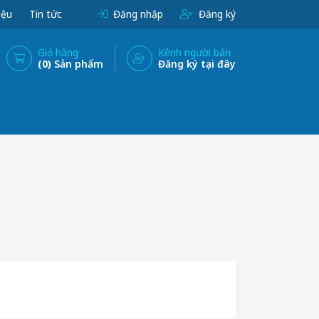
iệu
Tin tức
Đăng nhập
Đăng ký
Giỏ hàng
Kênh người bán
(0)
Sản phẩm
Đăng ký tại đây