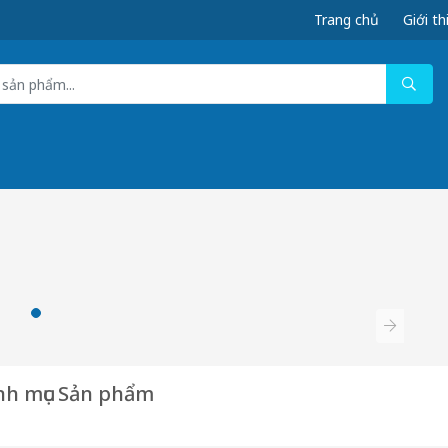
Trang chủ
Giới th
h mục Sản phẩm