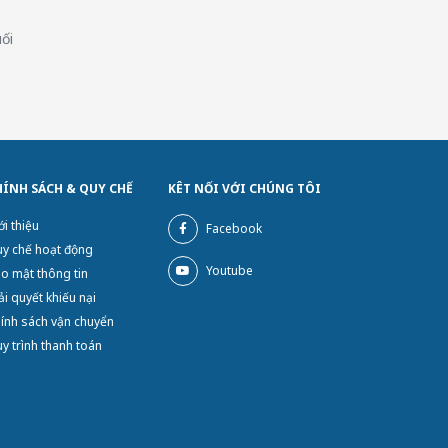
ối
HÍNH SÁCH & QUY CHẾ
KÊT NỐI VỚI CHÚNG TÔI
ới thiệu
Facebook
y chế hoạt động
Youtube
o mật thông tin
ải quyết khiếu nại
ính sách vận chuyển
y trình thanh toán