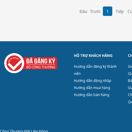
Đầu
Trước
1
Tiếp
Cu
HỖ TRỢ KHÁCH HÀNG
C
Hướng dẫn đăng ký thành
Gi
viên
Qu
Hướng dẫn đăng nhập
Bả
Hướng dẫn mua hàng
Gi
Hướng dẫn bán hàng
Ch
Qu
ở Công Thương tỉnh Lâm Đồng